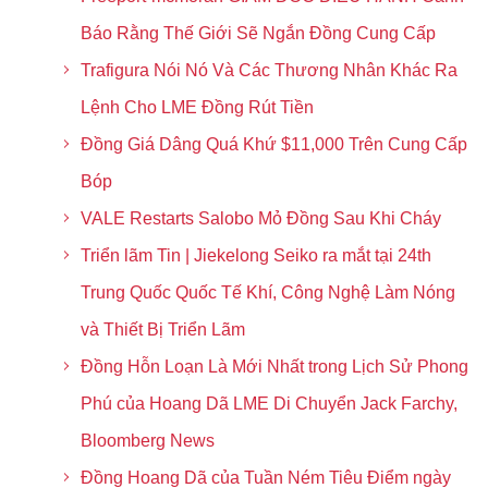
Báo Rằng Thế Giới Sẽ Ngắn Đồng Cung Cấp
Trafigura Nói Nó Và Các Thương Nhân Khác Ra
Lệnh Cho LME Đồng Rút Tiền
Đồng Giá Dâng Quá Khứ $11,000 Trên Cung Cấp
Bóp
VALE Restarts Salobo Mỏ Đồng Sau Khi Cháy
Triển lãm Tin | Jiekelong Seiko ra mắt tại 24th
Trung Quốc Quốc Tế Khí, Công Nghệ Làm Nóng
và Thiết Bị Triển Lãm
Đồng Hỗn Loạn Là Mới Nhất trong Lịch Sử Phong
Phú của Hoang Dã LME Di Chuyển Jack Farchy,
Bloomberg News
Đồng Hoang Dã của Tuần Ném Tiêu Điểm ngày