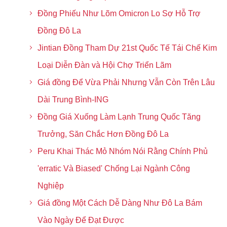
Đồng Phiếu Như Lõm Omicron Lo Sợ Hỗ Trợ
Đồng Đô La
Jintian Đồng Tham Dự 21st Quốc Tế Tái Chế Kim
Loại Diễn Đàn và Hội Chợ Triển Lãm
Giá đồng Để Vừa Phải Nhưng Vẫn Còn Trên Lâu
Dài Trung Bình-ING
Đồng Giá Xuống Làm Lạnh Trung Quốc Tăng
Trưởng, Săn Chắc Hơn Đồng Đô La
Peru Khai Thác Mỏ Nhóm Nói Rằng Chính Phủ
'erratic Và Biased' Chống Lại Ngành Công
Nghiệp
Giá đồng Một Cách Dễ Dàng Như Đô La Bám
Vào Ngày Để Đạt Được