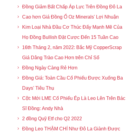
Đồng Giảm Bất Chấp Áp Lực Trên Đồng Đô La
Cao hơn Giá Đồng Ổ Oz Minerals' Lợi Nhuận
Kim Loại Nhà Đầu Cơ Thúc Đẩy Mạnh Mẽ Của
Họ Đồng Bullish Đặt Cược Đến 15 Tuần Cao
16th Tháng 2, năm 2022: Bắc Mỹ CopperScrap
Giá Dâng Trào Cao Hơn trên Chỉ Số
Đồng Ngày Càng Rẻ Hơn
Đồng Giá: Toàn Cầu Cổ Phiếu Được Xuống Ba
Days' Tiêu Thụ
Cột: Mới LME Cổ Phiếu Ép Là Leo Lên Trên Bác
Sĩ Đồng: Andy Nhà
2 đồng Quỹ Etf cho Q2 2022
Đồng Leo THẬM CHÍ Như Đô La Giành Được