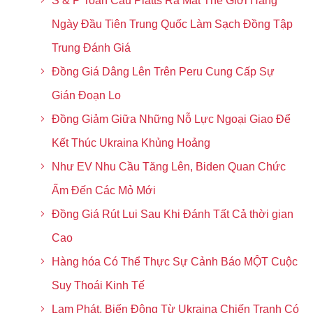
S & P Toàn Cầu Platts Ra Mắt Thế Giới Hàng
Ngày Đầu Tiên Trung Quốc Làm Sạch Đồng Tập
Trung Đánh Giá
Đồng Giá Dâng Lên Trên Peru Cung Cấp Sự
Gián Đoạn Lo
Đồng Giảm Giữa Những Nỗ Lực Ngoại Giao Để
Kết Thúc Ukraina Khủng Hoảng
Như EV Nhu Cầu Tăng Lên, Biden Quan Chức
Ấm Đến Các Mỏ Mới
Đồng Giá Rút Lui Sau Khi Đánh Tất Cả thời gian
Cao
Hàng hóa Có Thể Thực Sự Cảnh Báo MỘT Cuộc
Suy Thoái Kinh Tế
Lạm Phát, Biến Động Từ Ukraina Chiến Tranh Có