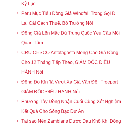
Kỷ Lục
Peru Mục Tiêu Đồng Giá Windfall Trong Gọi Đi
Lại Cải Cách Thuế, Bộ Trưởng Nói
Đồng Giá Lên Mặc Dù Trung Quốc Yêu Cầu Mối
Quan Tâm
CRU CESCO Antofagasta Mong Cao Giá Đồng
Cho 12 Tháng Tiếp Theo, GIÁM ĐỐC ĐIỀU
HÀNH Nói
Đồng Độ Kín 'là Vượt Xa Giá Vấn Đề,' Freeport
GIÁM ĐỐC ĐIỀU HÀNH Nói
Phương Tây Đồng Nhận Cuối Cùng Xét Nghiệm
Kết Quả Cho Sòng Bạc Dự Án
Tại sao Nên Zambians Được Đau Khổ Khi Đồng