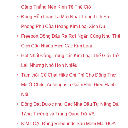
Căng Thẳng Nền Kinh Tế Thế Giới
Đồng Hỗn Loạn Là Mới Nhất Trong Lịch Sử
Phong Phú Của Hoang Kim Loại Xích Đu
Freeport Đồng Đầu Ra Rơi Ngắn Cũng Như Thế
Giới Cần Nhiều Hơn Các Kim Loại
Hot Nhất Đảng Trong các Kim Loại Thế Giới Trở
Lại, Nhưng Nhỏ Hơn Nhiều
Tạm thời Cổ Chai Hike Chi Phí Cho Đồng Thợ
Mỏ Ở Chile, Antofagasta Giám Đốc Điều Hành
Nói
Đồng Đạt Được như Các Nhà Đầu Tư Nặng Đà
Tăng Trưởng và Trung Quốc Trở Về
KIM LOẠI-Đồng Rebounds Sau Mềm Mại HOA