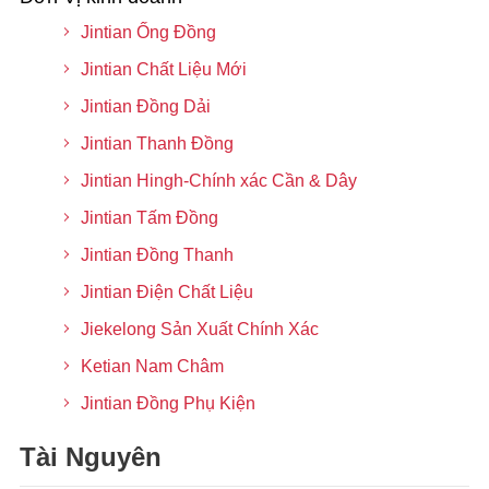
Jintian Ống Đồng
Jintian Chất Liệu Mới
Jintian Đồng Dải
Jintian Thanh Đồng
Jintian Hingh-Chính xác Cần & Dây
Jintian Tấm Đồng
Jintian Đồng Thanh
Jintian Điện Chất Liệu
Jiekelong Sản Xuất Chính Xác
Ketian Nam Châm
Jintian Đồng Phụ Kiện
Tài Nguyên