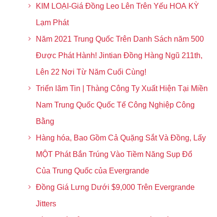
KIM LOẠI-Giá Đồng Leo Lên Trên Yếu HOA KỲ
Lạm Phát
Năm 2021 Trung Quốc Trên Danh Sách năm 500
Được Phát Hành! Jintian Đồng Hàng Ngũ 211th,
Lên 22 Nơi Từ Năm Cuối Cùng!
Triển lãm Tin | Thàng Công Ty Xuất Hiện Tại Miền
Nam Trung Quốc Quốc Tế Công Nghiệp Công
Bằng
Hàng hóa, Bao Gồm Cả Quặng Sắt Và Đồng, Lấy
MỘT Phát Bắn Trúng Vào Tiềm Năng Sụp Đổ
Của Trung Quốc của Evergrande
Đồng Giá Lưng Dưới $9,000 Trên Evergrande
Jitters