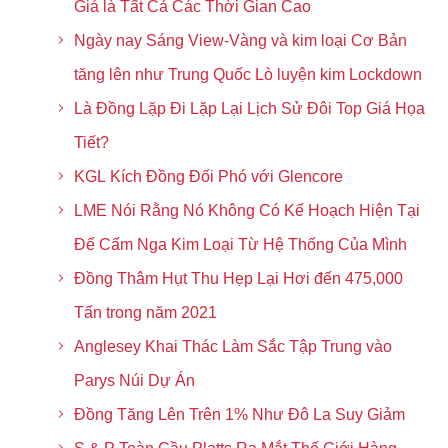
Giá là Tất Cả Các Thời Gian Cao
Ngày nay Sáng View-Vàng và kim loại Cơ Bản
tăng lên như Trung Quốc Lò luyện kim Lockdown
Là Đồng Lặp Đi Lặp Lại Lịch Sử Đôi Top Giá Họa
Tiết?
KGL Kích Đồng Đối Phó với Glencore
LME Nói Rằng Nó Không Có Kế Hoạch Hiện Tại
Để Cấm Nga Kim Loại Từ Hệ Thống Của Mình
Đồng Thâm Hụt Thu Hẹp Lại Hơi đến 475,000
Tấn trong năm 2021
Anglesey Khai Thác Làm Sắc Tập Trung vào
Parys Núi Dự Án
Đồng Tăng Lên Trên 1% Như Đô La Suy Giảm