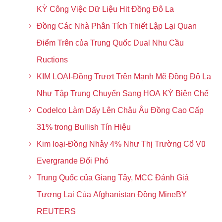
KỲ Công Việc Dữ Liệu Hit Đồng Đô La
Đồng Các Nhà Phân Tích Thiết Lập Lại Quan
Điểm Trên của Trung Quốc Dual Nhu Cầu
Ructions
KIM LOẠI-Đồng Trượt Trên Mạnh Mẽ Đồng Đô La
Như Tập Trung Chuyển Sang HOA KỲ Biên Chế
Codelco Làm Dấy Lên Châu Âu Đồng Cao Cấp
31% trong Bullish Tín Hiệu
Kim loại-Đồng Nhảy 4% Như Thị Trường Cổ Vũ
Evergrande Đối Phó
Trung Quốc của Giang Tây, MCC Đánh Giá
Tương Lai Của Afghanistan Đồng MineBY
REUTERS