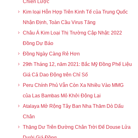
Chiến Lược
Kim loại Hỗn Hợp Trên Kinh Tế của Trung Quốc
Nhận Định, Toàn Cầu Virus Tăng
Châu Á Kim Loại Thị Trường Cập Nhật: 2022
Đồng Dự Báo
Đồng Ngày Càng Rẻ Hơn
29th Tháng 12, năm 2021: Bắc Mỹ Đồng Phế Liệu
Giá Cả Dao Động trên Chỉ Số
Peru Chính Phủ Vẫn Còn Xa Nhiều Vào MMG
của Las Bambas Mỏ Khởi Động Lại
Atalaya Mở Rộng Tây Ban Nha Thăm Dò Dấu
Chân
Thặng Dư Trên Đường Chân Trời Để Douse Lửa
Dưới Giá Đồng