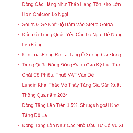
Đồng Các Hãng Như Thấp Hàng Tồn Kho Lớn
Hơn Omicron Lo Ngại
South32 Se Khít Độ Bám Vào Sierra Gorda
Đổi mới Trung Quốc Yêu Cầu Lo Ngại Đè Nặng
Lên Đồng
Kim Loại-Đồng Đô La Tăng Ổ Xuống Giá Đồng
Trung Quốc Đồng Đóng Đánh Cao Kỷ Lục Trên
Chặt Cổ Phiếu, Thuế VAT Vấn Đề
Lundin Khai Thác Mỏ Thấy Tăng Gia Sản Xuất
Thông Qua năm 2024
Đồng Tăng Lên Trên 1.5%, Shrugs Ngoài Khơi
Tăng Đô La
Đồng Tăng Lên Như Các Nhà Đầu Tư Cổ Vũ Xi-