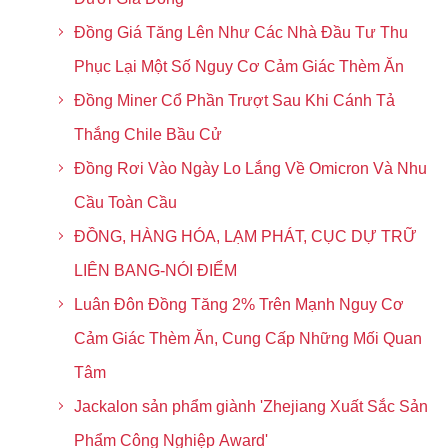
Đồng Giá Tăng Lên Như Các Nhà Đầu Tư Thu
Phục Lại Một Số Nguy Cơ Cảm Giác Thèm Ăn
Đồng Miner Cổ Phần Trượt Sau Khi Cánh Tả
Thắng Chile Bầu Cử
Đồng Rơi Vào Ngày Lo Lắng Về Omicron Và Nhu
Cầu Toàn Cầu
ĐỒNG, HÀNG HÓA, LẠM PHÁT, CỤC DỰ TRỮ
LIÊN BANG-NÓI ĐIỂM
Luân Đôn Đồng Tăng 2% Trên Mạnh Nguy Cơ
Cảm Giác Thèm Ăn, Cung Cấp Những Mối Quan
Tâm
Jackalon sản phẩm giành 'Zhejiang Xuất Sắc Sản
Phẩm Công Nghiệp Award'