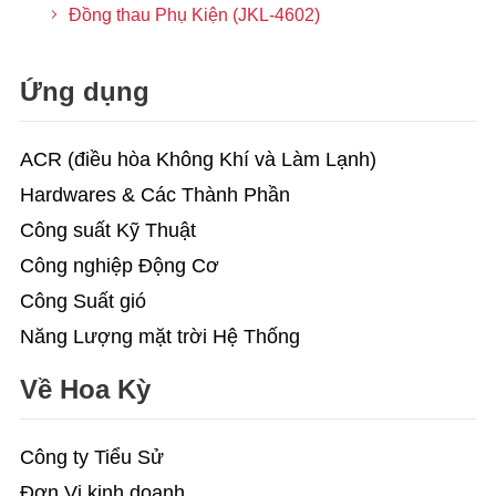
Đồng thau Phụ Kiện (JKL-4602)
Ứng dụng
ACR (điều hòa Không Khí và Làm Lạnh)
Hardwares & Các Thành Phần
Công suất Kỹ Thuật
Công nghiệp Động Cơ
Công Suất gió
Năng Lượng mặt trời Hệ Thống
Về Hoa Kỳ
Công ty Tiểu Sử
Đơn Vị kinh doanh