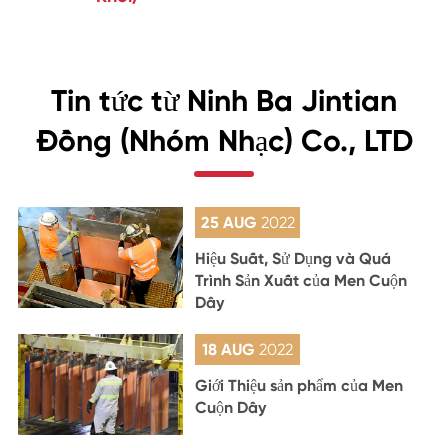
Tin tức từ Ninh Ba Jintian
Đồng (Nhóm Nhạc) Co., LTD
25 AUG
2022
Hiệu Suất, Sử Dụng và Quá
Trình Sản Xuất của Men Cuộn
Dây
18 AUG
2022
Giới Thiệu sản phẩm của Men
Cuộn Dây