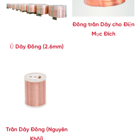
Đồng trần Dây cho Điện
Mục Đích
Ủ Dây Đồng (2.6mm)
Trần Dây Đồng (Nguyên
Khối)