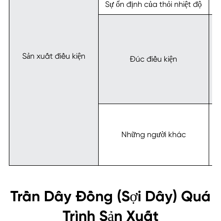
Sự ổn định của thỏi nhiệt độ
Sản xuất điều kiện
Đúc điều kiện
đ
Những người khác
Trần Dây Đồng (Sợi Dây) Quá
Trình Sản Xuất