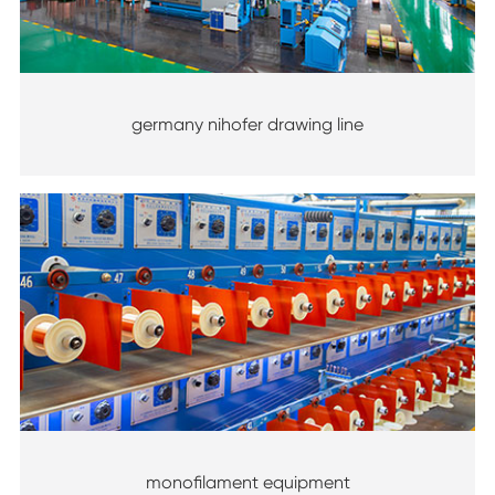
germany nihofer drawing line
monofilament equipment