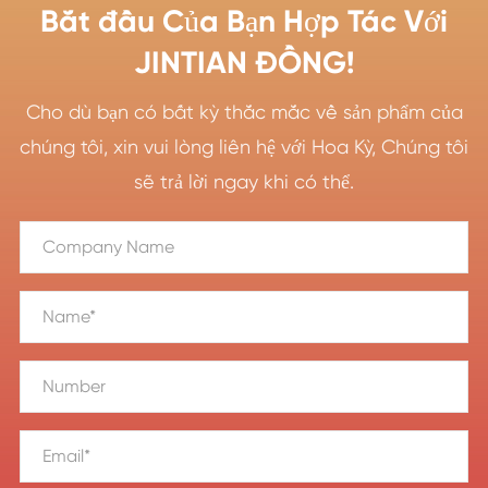
Bắt đầu Của Bạn Hợp Tác Với
JINTIAN ĐỒNG!
Cho dù bạn có bất kỳ thắc mắc về sản phẩm của
chúng tôi, xin vui lòng liên hệ với Hoa Kỳ, Chúng tôi
sẽ trả lời ngay khi có thể.