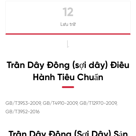
12
Lưu trữ

Trần Dây Đồng (sợi dây) Điều
Hành Tiêu Chuẩn
GB/T3953-2009, GB/T4910-2009, GB/T12970-2009,
GB/T3952-2016
Trần Dây Đồng (Sợi Dây) Sản