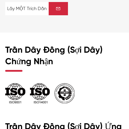
Lấy MỘT Trích Dẫn

Trần Dây Đồng (Sợi Dây)
Chứng Nhận
Trần Dây Đồng (Sợi Dây) Ứng