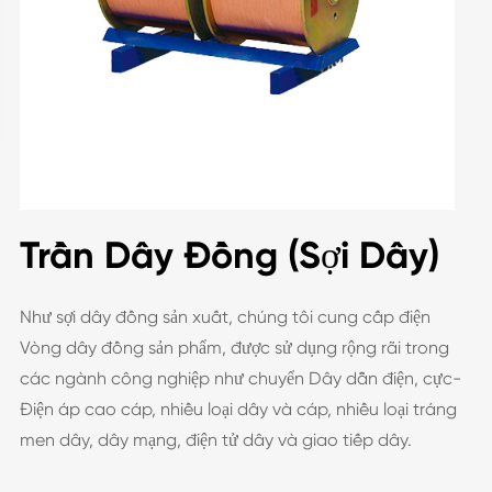
Trần Dây Đồng (Sợi Dây)
Như sợi dây đồng sản xuất, chúng tôi cung cấp điện
Vòng dây đồng sản phẩm, được sử dụng rộng rãi trong
các ngành công nghiệp như chuyển Dây dẫn điện, cực-
Điện áp cao cáp, nhiều loại dây và cáp, nhiều loại tráng
men dây, dây mạng, điện tử dây và giao tiếp dây.