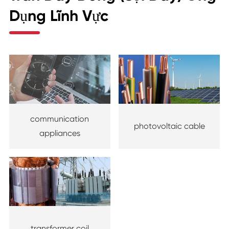
Dụng Lĩnh Vực
communication
photovoltaic cable
appliances
transformer coil