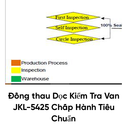
Đồng thau Dọc Kiểm Tra Van
JKL-5425 Chấp Hành Tiêu
Chuẩn