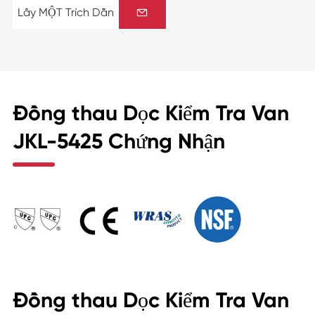
Lấy MỘT Trích Dẫn

Đồng thau Dọc Kiểm Tra Van
JKL-5425 Chứng Nhận
Đồng thau Dọc Kiểm Tra Van