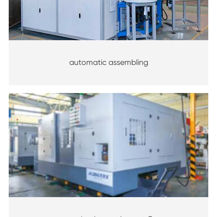
automatic assembling