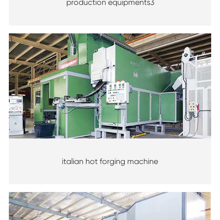
production equipments3
italian hot forging machine