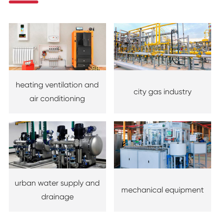
heating ventilation and
city gas industry
air conditioning
urban water supply and
mechanical equipment
drainage