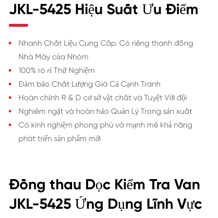
JKL-5425 Hiệu Suất Ưu Điểm
Nhanh Chất Liệu Cung Cấp. Có riêng thanh đồng
Nhà Máy của Nhóm
100% rò rỉ Thử Nghiệm
Đảm bảo Chất Lượng Giá Cả Cạnh Tranh
Hoàn chỉnh R & D cơ sở vật chất và Tuyệt Vời đội
Nghiêm ngặt và hoàn hảo Quản Lý Trong sản xuất
Có kinh nghiệm phong phú và mạnh mẽ khả năng
phát triển sản phẩm mới
Đồng thau Dọc Kiểm Tra Van
JKL-5425 Ứng Dụng Lĩnh Vực