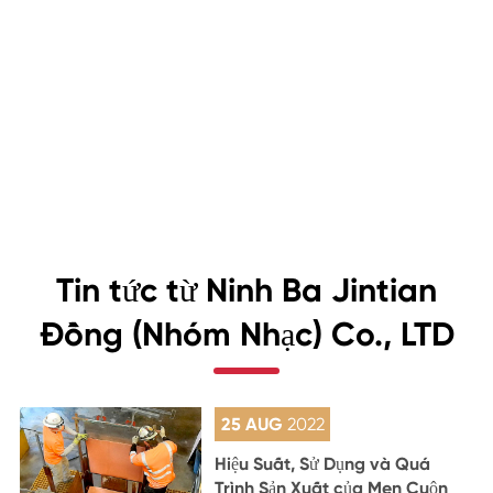
Tin tức từ Ninh Ba Jintian
Đồng (Nhóm Nhạc) Co., LTD
25 AUG
2022
Hiệu Suất, Sử Dụng và Quá
Trình Sản Xuất của Men Cuộn