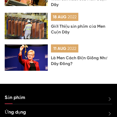
Dây
18 AUG
2022
Giới Thiệu sản phẩm của Men
Cuộn Dây
11 AUG
2022
Là Men Cách Điện Giống Như
Dây Đồng?
Sản phẩm

Ứng dụng
