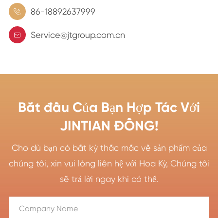
86-18892637999

Service@jtgroup.com.cn

Bắt đầu Của Bạn Hợp Tác Với
JINTIAN ĐỒNG!
Cho dù bạn có bất kỳ thắc mắc về sản phẩm của
chúng tôi, xin vui lòng liên hệ với Hoa Kỳ, Chúng tôi
sẽ trả lời ngay khi có thể.