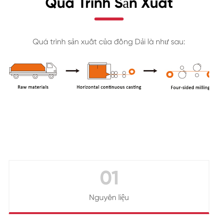
Quá Trình Sản Xuất
Quá trình sản xuất của đồng Dải là như sau:
01
Nguyên liệu