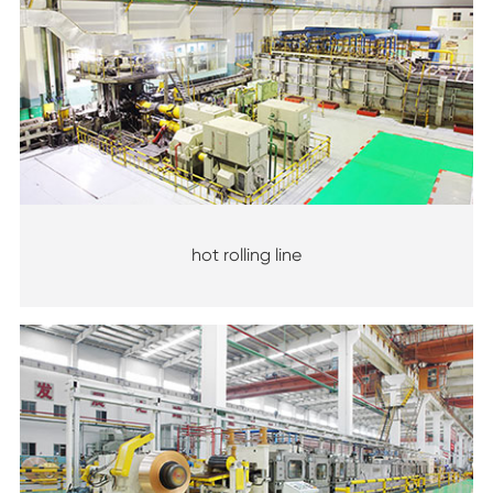
hot rolling line