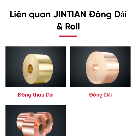
Liên quan JINTIAN Đồng Dải
& Roll
Đồng thau Dải
Đồng Dải