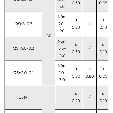
0.30
0.05
7.0
Năm
≤
≤
QSn8-0.3
7.0-
/
0.20
0.10
9.0
GB
Năm
≤
≤
QSn4.0-0.3
3.5-
/
0.30
0.10
4.9
Năm
≤
≤
≤
QSn2.0-0.1
2.0-
0.80
0.80
0.05
3.0
≤
≤
C5191
/
0.20
0.10