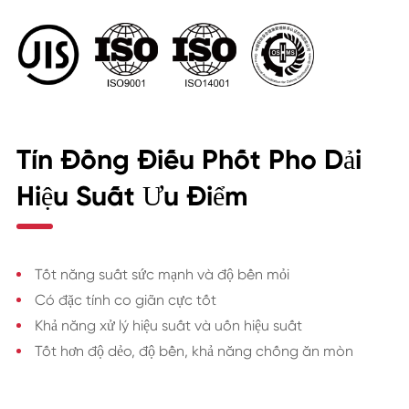
Tín Đồng Điếu Phốt Pho Dải
Hiệu Suất Ưu Điểm
Tốt năng suất sức mạnh và độ bền mỏi
Có đặc tính co giãn cực tốt
Khả năng xử lý hiệu suất và uốn hiệu suất
Tốt hơn độ dẻo, độ bền, khả năng chống ăn mòn