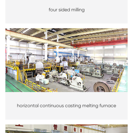
four sided milling
horizontal continuous casting melting furnace