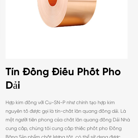
Tín Đồng Điếu Phốt Pho
Dải
Hợp kim đồng với Cu-SN-P như chính tạo hợp kim
nguyên tố được gọi là tín-chất lân quang đồng dải. Là
một người tiên phong của chất lân quang đồng Dải Nhà
cung cấp, chúng tôi cung cấp thiếc phốt pho Đồng
Băng Sản phẩm chất lượng tốt, có thể sử dụng được