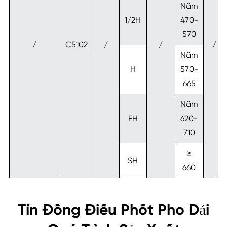
Năm
1/2H
470-
570
/
C5102
/
/
/
Năm
H
570-
665
Năm
EH
620-
710
≥
SH
660
Tín Đồng Điếu Phốt Pho Dải