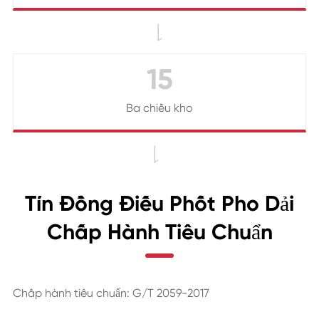

15
Ba chiều kho

Tín Đồng Điếu Phốt Pho Dải
Chấp Hành Tiêu Chuẩn
Chấp hành tiêu chuẩn: G/T 2059-2017