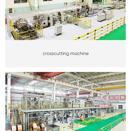
crosscutting machine