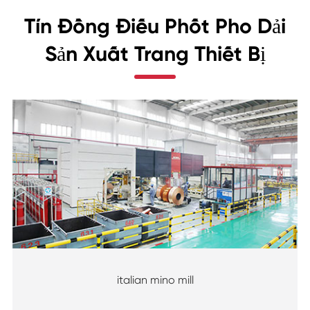
Tín Đồng Điếu Phốt Pho Dải
Sản Xuất Trang Thiết Bị
italian mino mill