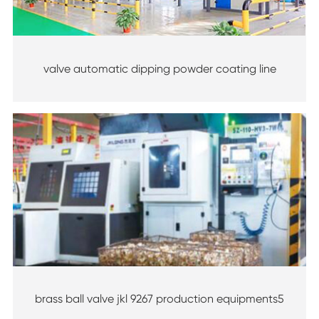
valve automatic dipping powder coating line
brass ball valve jkl 9267 production equipments5