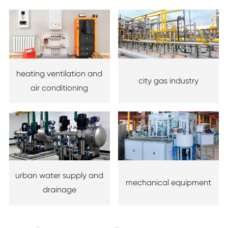
heating ventilation and
city gas industry
air conditioning
urban water supply and
mechanical equipment
drainage