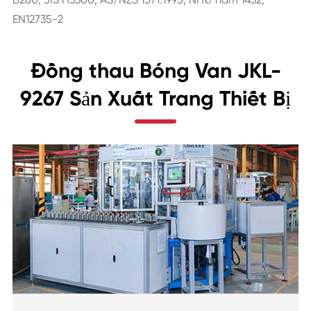
EN12735-2
Đồng thau Bóng Van JKL-
9267 Sản Xuất Trang Thiết Bị