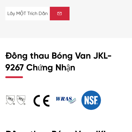
Lấy MỘT Trích Dẫn

Đồng thau Bóng Van JKL-
9267 Chứng Nhận