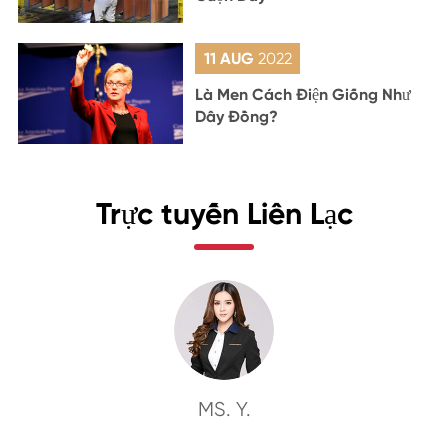
11 AUG
2022
Là Men Cách Điện Giống Như
Dây Đồng?
Trực tuyến Liên Lạc
MS. Y.