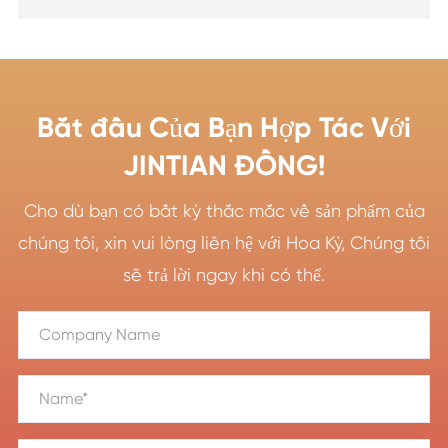
Bắt đầu Của Bạn Hợp Tác Với
JINTIAN ĐỒNG!
Cho dù bạn có bất kỳ thắc mắc về sản phẩm của
chúng tôi, xin vui lòng liên hệ với Hoa Kỳ, Chúng tôi
sẽ trả lời ngay khi có thể.