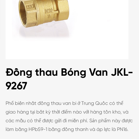
Đồng thau Bóng Van JKL-
9267
Phổ biến nhất đồng thau van bi ở Trung Quốc có thể
giao hàng tại bất kỳ thời điểm nào với hàng tồn kho, và
các mẫu có thể được gửi đi miễn phí. Sản phẩm này được
làm bằng HPb59-1 bằng đồng thanh và áp lực là PN16.