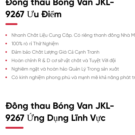
Đồng thau Bóng Van JKL-
9267 Ưu Điểm
Nhanh Chất Liệu Cung Cấp. Có riêng thanh đồng Nhà 
100% rò rỉ Thử Nghiệm
Đảm bảo Chất Lượng Giá Cả Cạnh Tranh
Hoàn chỉnh R & D cơ sở vật chất và Tuyệt Vời đội
Nghiêm ngặt và hoàn hảo Quản Lý Trong sản xuất
Có kinh nghiệm phong phú và mạnh mẽ khả năng phát tr
Đồng thau Bóng Van JKL-
9267 Ứng Dụng Lĩnh Vực