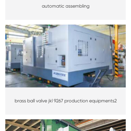
automatic assembling
brass ball valve jkl 9267 production equipments2