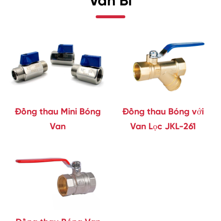
Van Bi
Đồng thau Mini Bóng
Đồng thau Bóng với
Van
Van Lọc JKL-261