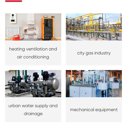
heating ventilation and
city gas industry
air conditioning
urban water supply and
mechanical equipment
drainage