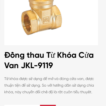
Đồng thau Từ Khóa Cửa
Van JKL-9119
Từ khóa được sử dụng để mở và đóng cửa van, được
thuận tiện để sử dụng. So với hướng dẫn sử dụng chìa
khóa, này chuyển đổi chế độ là rất cuốn tiểu thuyết.