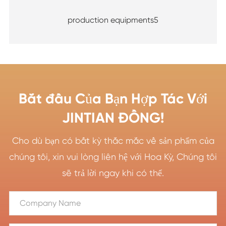
production equipments5
Bắt đầu Của Bạn Hợp Tác Với
JINTIAN ĐỒNG!
Cho dù bạn có bất kỳ thắc mắc về sản phẩm của
chúng tôi, xin vui lòng liên hệ với Hoa Kỳ, Chúng tôi
sẽ trả lời ngay khi có thể.