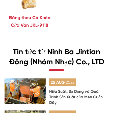
Đồng thau Có Khóa
Cửa Van JKL-9118
Tin tức từ Ninh Ba Jintian
Đồng (Nhóm Nhạc) Co., LTD
25 AUG
2022
Hiệu Suất, Sử Dụng và Quá
Trình Sản Xuất của Men Cuộn
Dây