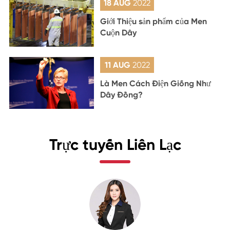
18 AUG
2022
Giới Thiệu sản phẩm của Men
Cuộn Dây
11 AUG
2022
Là Men Cách Điện Giống Như
Dây Đồng?
Trực tuyến Liên Lạc