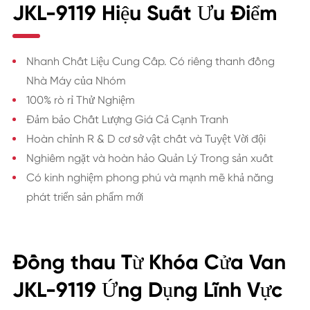
JKL-9119 Hiệu Suất Ưu Điểm
Nhanh Chất Liệu Cung Cấp. Có riêng thanh đồng
Nhà Máy của Nhóm
100% rò rỉ Thử Nghiệm
Đảm bảo Chất Lượng Giá Cả Cạnh Tranh
Hoàn chỉnh R & D cơ sở vật chất và Tuyệt Vời đội
Nghiêm ngặt và hoàn hảo Quản Lý Trong sản xuất
Có kinh nghiệm phong phú và mạnh mẽ khả năng
phát triển sản phẩm mới
Đồng thau Từ Khóa Cửa Van
JKL-9119 Ứng Dụng Lĩnh Vực