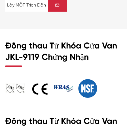
Lấy MỘT Trích Dẫn

Đồng thau Từ Khóa Cửa Van
JKL-9119 Chứng Nhận
Đồng thau Từ Khóa Cửa Van