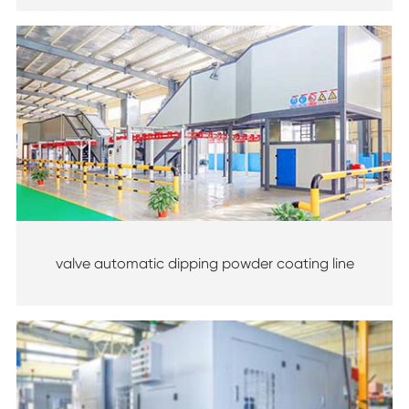
valve automatic dipping powder coating line