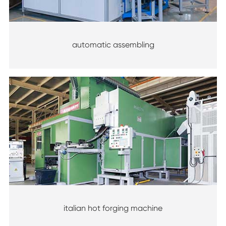
automatic assembling
italian hot forging machine