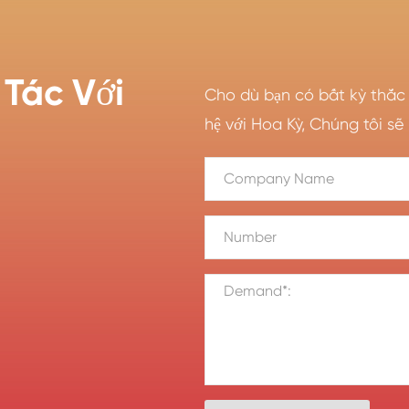
Tác Với
Cho dù bạn có bất kỳ thắc 
hệ với Hoa Kỳ, Chúng tôi sẽ 