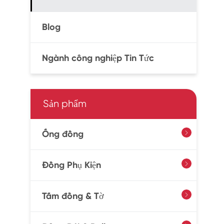
Blog
Ngành công nghiệp Tin Tức
Sản phẩm
Ống đồng

Đồng Phụ Kiện

Tấm đồng & Tờ
