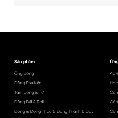
Sản phẩm
Ứng
Ống đồng
ACR
Đồng Phụ Kiện
Har
Tấm đồng & Tờ
Côn
Đồng Dải & Roll
Côn
Đồng & Đồng Thau & Đồng Thanh & Dây
Côn