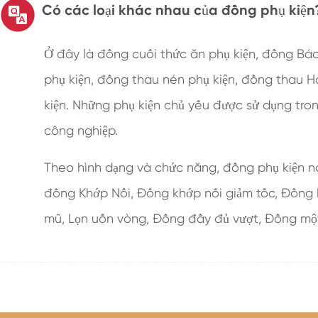
Có các loại khác nhau của đồng phụ kiện
Ở đây là đồng cuối thức ăn phụ kiện, đồng Báo
phụ kiện, đồng thau nén phụ kiện, đồng thau H
kiện. Những phụ kiện chủ yếu được sử dụng tro
công nghiệp.
Theo hình dạng và chức năng, đồng phụ kiện 
đồng Khớp Nối, Đồng khớp nối giảm tốc, Đồng 
mũ, Lọn uốn vòng, Đồng đầy đủ vượt, Đồng một 