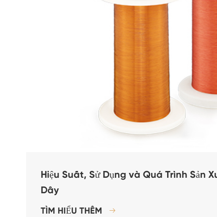
Hiệu Suất, Sử Dụng và Quá Trình Sản 
Dây
TÌM HIỂU THÊM
