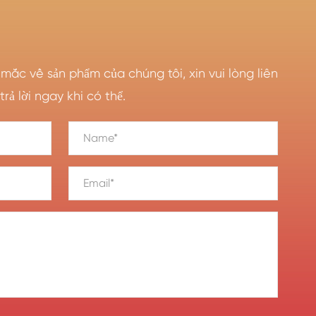
mắc về sản phẩm của chúng tôi, xin vui lòng liên
trả lời ngay khi có thể.