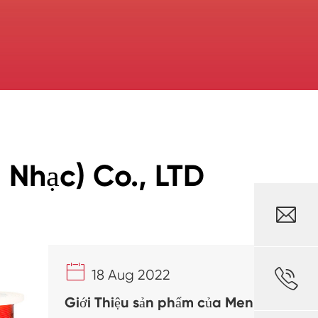
 Nhạc) Co., LTD



18 Aug 2022
Giới Thiệu sản phẩm của Men