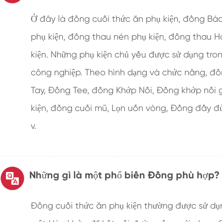
Ở đây là đồng cuối thức ăn phụ kiện, đồng Báo
phụ kiện, đồng thau nén phụ kiện, đồng thau H
kiện. Những phụ kiện chủ yếu được sử dụng tro
công nghiệp. Theo hình dạng và chức năng, đ
Tay, Đồng Tee, đồng Khớp Nối, Đồng khớp nối 
kiện, đồng cuối mũ, Lọn uốn vòng, Đồng đầy đ
v.
Những gì là một phổ biến Đồng phù hợp?
Đồng cuối thức ăn phụ kiện thường được sử dụn