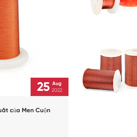
25
Aug
2022
Xuất của Men Cuộn