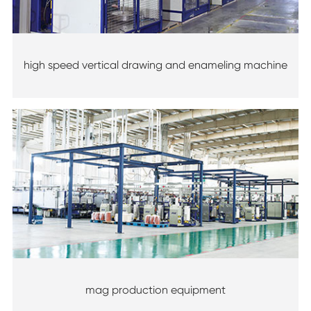
high speed vertical drawing and enameling machine
mag production equipment