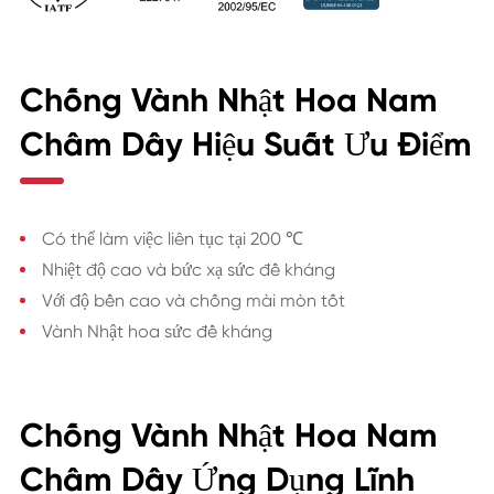
Chống Vành Nhật Hoa Nam
Châm Dây Hiệu Suất Ưu Điểm
Có thể làm việc liên tục tại 200 ℃
Nhiệt độ cao và bức xạ sức đề kháng
Với độ bền cao và chống mài mòn tốt
Vành Nhật hoa sức đề kháng
Chống Vành Nhật Hoa Nam
Châm Dây Ứng Dụng Lĩnh