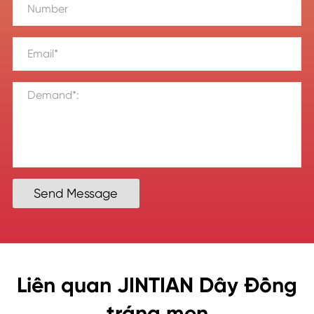
Send Message
Liên quan JINTIAN Dây Đồng
tráng men