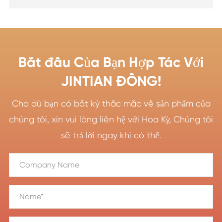
Bắt đầu Của Bạn Hợp Tác Với
JINTIAN ĐỒNG!
Cho dù bạn có bất kỳ thắc mắc về sản phẩm của
chúng tôi, xin vui lòng liên hệ với Hoa Kỳ, Chúng tôi
sẽ trả lời ngay khi có thể.