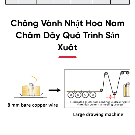
Chống Vành Nhật Hoa Nam
Châm Dây Quá Trình Sản
Xuất