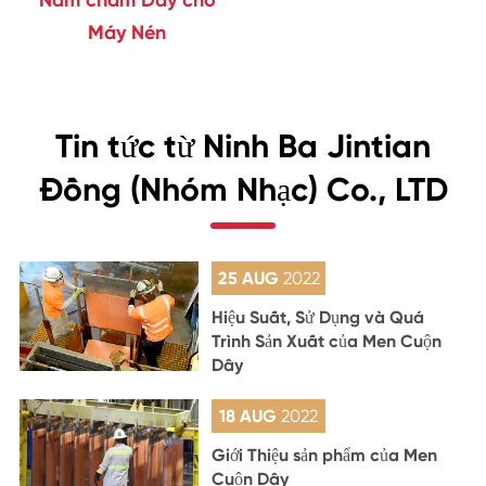
Máy Nén
Tin tức từ Ninh Ba Jintian
Đồng (Nhóm Nhạc) Co., LTD
25 AUG
2022
Hiệu Suất, Sử Dụng và Quá
Trình Sản Xuất của Men Cuộn
Dây
18 AUG
2022
Giới Thiệu sản phẩm của Men
Cuộn Dây