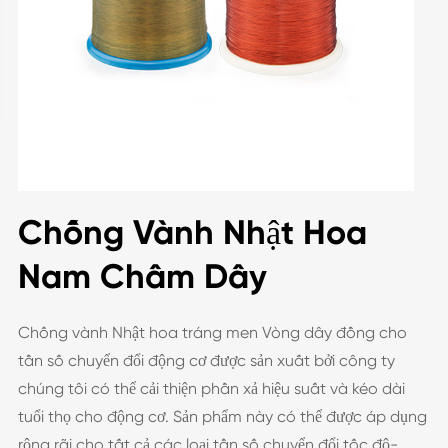
Chống Vành Nhật Hoa
Nam Châm Dây
Chống vành Nhật hoa tráng men Vòng dây đồng cho
tần số chuyển đổi động cơ được sản xuất bởi công ty
chúng tôi có thể cải thiện phần xả hiệu suất và kéo dài
tuổi thọ cho động cơ. Sản phẩm này có thể được áp dụng
rộng rãi cho tất cả các loại tần số chuyển đổi tốc độ-