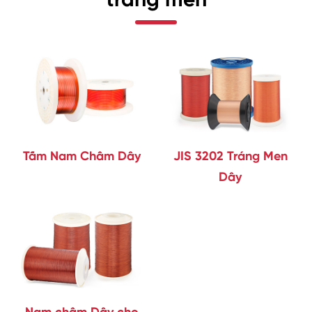
Tấm Nam Châm Dây
JIS 3202 Tráng Men
Dây
Nam châm Dây cho