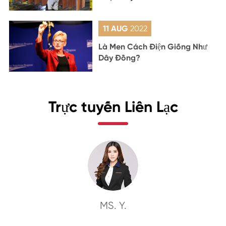
11 AUG
2022
Là Men Cách Điện Giống Như
Dây Đồng?
Trực tuyến Liên Lạc
MS. Y.