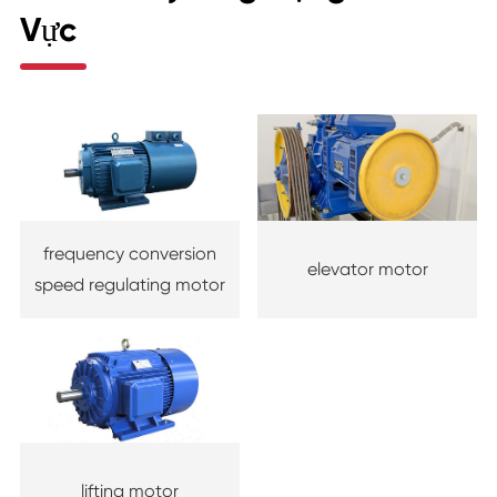
Vực
frequency conversion
elevator motor
speed regulating motor
lifting motor