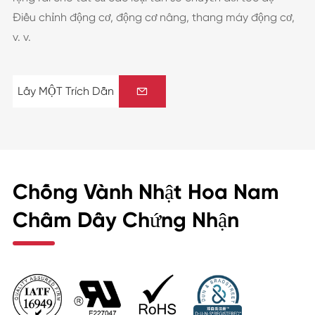
Điều chỉnh động cơ, động cơ nâng, thang máy động cơ,
v. v.
Lấy MỘT Trích Dẫn

Chống Vành Nhật Hoa Nam
Châm Dây Chứng Nhận