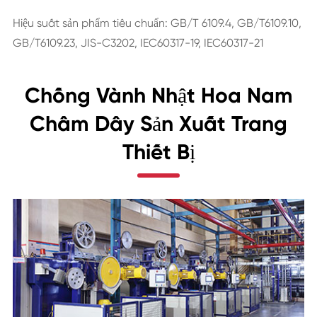
Hiệu suất sản phẩm tiêu chuẩn: GB/T 6109.4, GB/T6109.10,
GB/T6109.23, JIS-C3202, IEC60317-19, IEC60317-21
Chống Vành Nhật Hoa Nam
Châm Dây Sản Xuất Trang
Thiết Bị