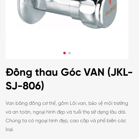
Đồng thau Góc VAN (JKL-
SJ-806)
Van bằng đồng cơ thể, gốm Lõi van, bảo vệ môi trường
và an toàn, ngoại hình đẹp và tuổi thọ sử dụng lâu dài.
Chúng ta có ngoại hình đẹp, cao cấp và phổ biến các
loại.