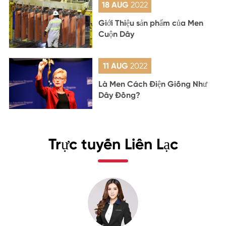
18 AUG
2022
Giới Thiệu sản phẩm của Men
Cuộn Dây
11 AUG
2022
Là Men Cách Điện Giống Như
Dây Đồng?
Trực tuyến Liên Lạc