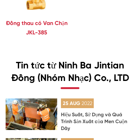
Đồng thau có Van Chặn
JKL-385
Tin tức từ Ninh Ba Jintian
Đồng (Nhóm Nhạc) Co., LTD
25 AUG
2022
Hiệu Suất, Sử Dụng và Quá
Trình Sản Xuất của Men Cuộn
Dây