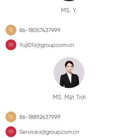
MS. Y.
86-18057437999

Yujl01@jtgroup.com.cn

MS. Mặt Trời
86-18892637999

Service@jtgroup.com.cn
