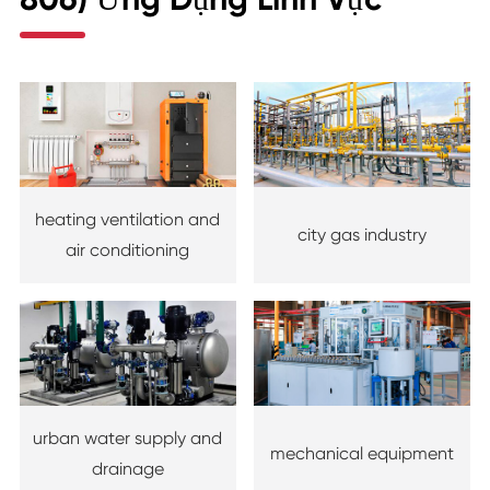
heating ventilation and
city gas industry
air conditioning
urban water supply and
mechanical equipment
drainage