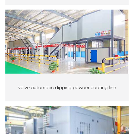
valve automatic dipping powder coating line