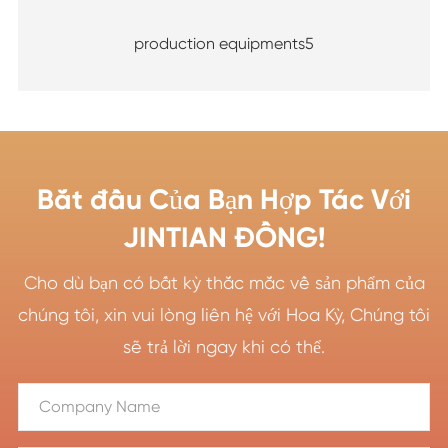
production equipments5
Bắt đầu Của Bạn Hợp Tác Với
JINTIAN ĐỒNG!
Cho dù bạn có bất kỳ thắc mắc về sản phẩm của
chúng tôi, xin vui lòng liên hệ với Hoa Kỳ, Chúng tôi
sẽ trả lời ngay khi có thể.