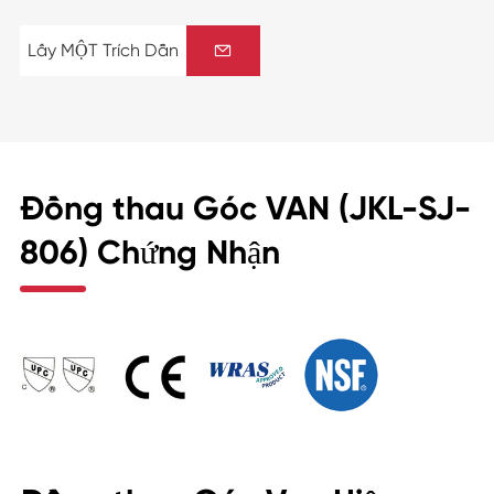
Lấy MỘT Trích Dẫn

Đồng thau Góc VAN (JKL-SJ-
806) Chứng Nhận