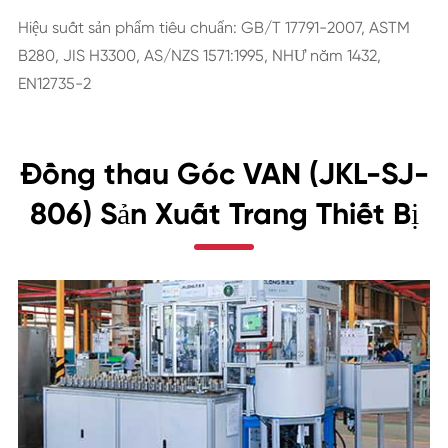
Hiệu suất sản phẩm tiêu chuẩn: GB/T 17791-2007, ASTM
B280, JIS H3300, AS/NZS 1571:1995, NHƯ năm 1432,
EN12735-2
Đồng thau Góc VAN (JKL-SJ-
806) Sản Xuất Trang Thiết Bị