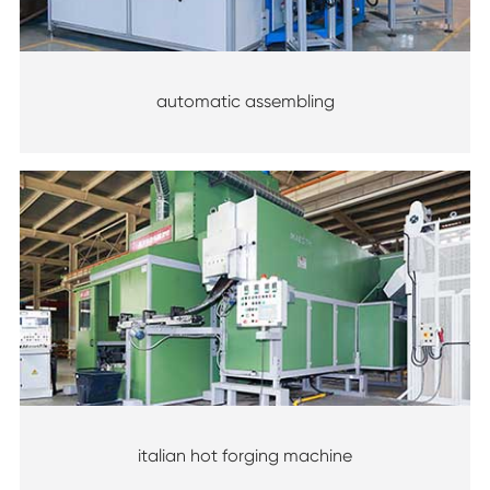
automatic assembling
italian hot forging machine