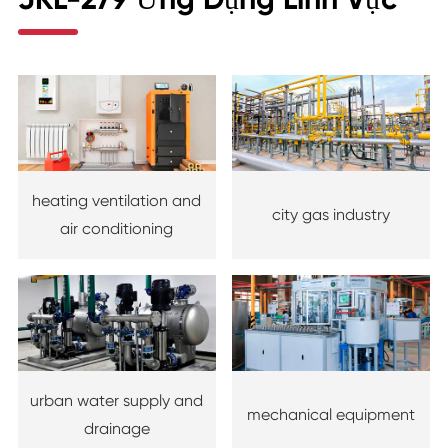
heating ventilation and
city gas industry
air conditioning
urban water supply and
mechanical equipment
drainage