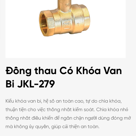
Đồng thau Có Khóa Van
Bi JKL-279
Kiểu khóa van bi, hệ số an toàn cao, tự do chìa khóa,
thuận tiện cho việc thống nhất kiểm soát. Chìa khóa nhỏ
thống nhất điều khiển để ngăn chặn người dùng đóng mở
mà không ủy quyền, giúp cải thiện an toàn.