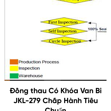
Đồng thau Có Khóa Van Bi
JKL-279 Chấp Hành Tiêu
Chuẩn