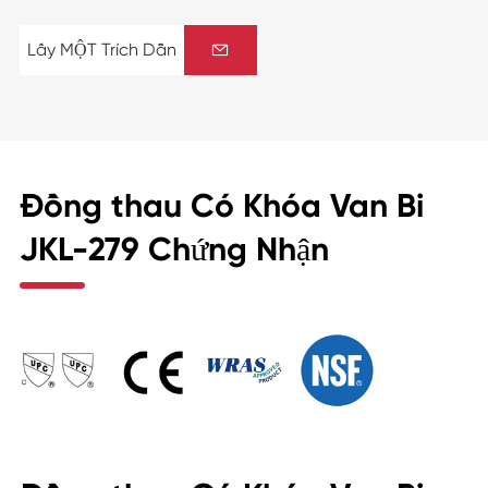
Lấy MỘT Trích Dẫn

Đồng thau Có Khóa Van Bi
JKL-279 Chứng Nhận