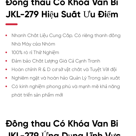
Đồng thau Có Khóa Van Bi
JKL-279 Hiệu Suất Ưu Điểm
Nhanh Chất Liệu Cung Cấp. Có riêng thanh đồng
Nhà Máy của Nhóm
100% rò rỉ Thử Nghiệm
Đảm bảo Chất Lượng Giá Cả Cạnh Tranh
Hoàn chỉnh R & D cơ sở vật chất và Tuyệt Vời đội
Nghiêm ngặt và hoàn hảo Quản Lý Trong sản xuất
Có kinh nghiệm phong phú và mạnh mẽ khả năng
phát triển sản phẩm mới
Đồng thau Có Khóa Van Bi
JKL-279 Ứng Dụng Lĩnh Vực