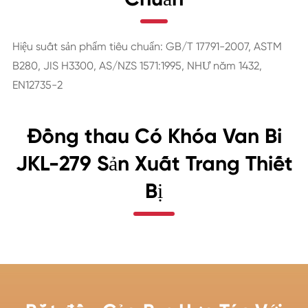
Hiệu suất sản phẩm tiêu chuẩn: GB/T 17791-2007, ASTM
B280, JIS H3300, AS/NZS 1571:1995, NHƯ năm 1432,
EN12735-2
Đồng thau Có Khóa Van Bi
JKL-279 Sản Xuất Trang Thiết
Bị