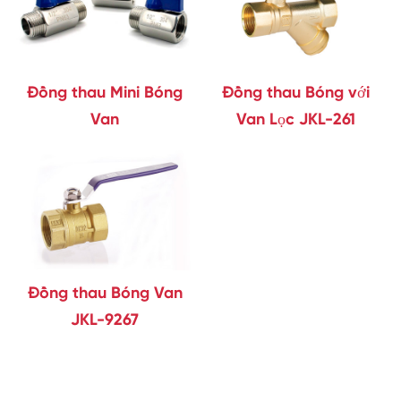
Đồng thau Mini Bóng
Đồng thau Bóng với
Van
Van Lọc JKL-261
Đồng thau Bóng Van
JKL-9267