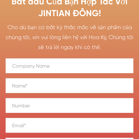
Bắt đầu Của Bạn Hợp Tác Với
JINTIAN ĐỒNG!
Cho dù bạn có bất kỳ thắc mắc về sản phẩm của
chúng tôi, xin vui lòng liên hệ với Hoa Kỳ, Chúng tôi
sẽ trả lời ngay khi có thể.