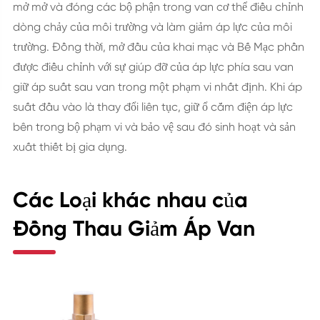
mở mở và đóng các bộ phận trong van cơ thể điều chỉnh
dòng chảy của môi trường và làm giảm áp lực của môi
trường. Đồng thời, mở đầu của khai mạc và Bế Mạc phần
được điều chỉnh với sự giúp đỡ của áp lực phía sau van
giữ áp suất sau van trong một phạm vi nhất định. Khi áp
suất đầu vào là thay đổi liên tục, giữ ổ cắm điện áp lực
bên trong bộ phạm vi và bảo vệ sau đó sinh hoạt và sản
xuất thiết bị gia dụng.
Các Loại khác nhau của
Đồng Thau Giảm Áp Van