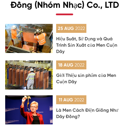
Đồng (Nhóm Nhạc) Co., LTD
25 AUG
2022
Hiệu Suất, Sử Dụng và Quá
Trình Sản Xuất của Men Cuộn
Dây
18 AUG
2022
Giới Thiệu sản phẩm của Men
Cuộn Dây
11 AUG
2022
Là Men Cách Điện Giống Như
Dây Đồng?