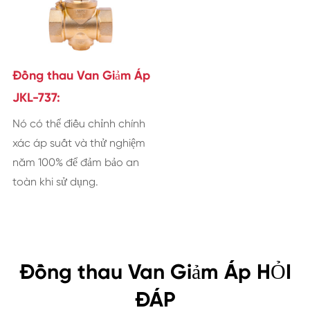
Đồng thau Van Giảm Áp
JKL-737:
Nó có thể điều chỉnh chính
xác áp suất và thử nghiệm
năm 100% để đảm bảo an
toàn khi sử dụng.
Đồng thau Van Giảm Áp HỎI
ĐÁP