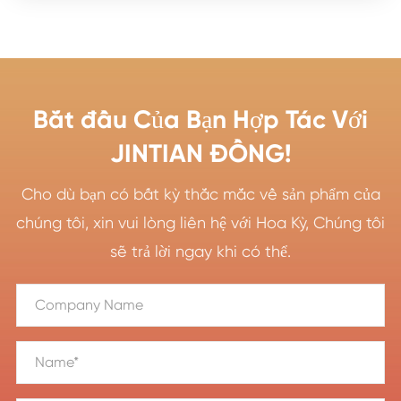
Bắt đầu Của Bạn Hợp Tác Với
JINTIAN ĐỒNG!
Cho dù bạn có bất kỳ thắc mắc về sản phẩm của
chúng tôi, xin vui lòng liên hệ với Hoa Kỳ, Chúng tôi
sẽ trả lời ngay khi có thể.