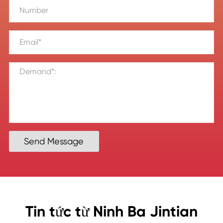
Send Message
Tin tức từ Ninh Ba Jintian