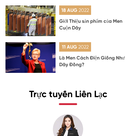
18 AUG
2022
Giới Thiệu sản phẩm của Men
Cuộn Dây
11 AUG
2022
Là Men Cách Điện Giống Như
Dây Đồng?
Trực tuyến Liên Lạc