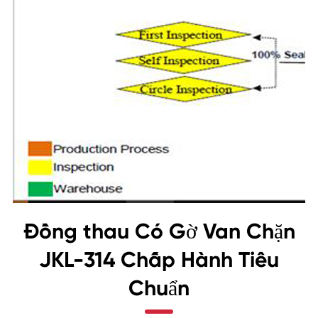
Đồng thau Có Gờ Van Chặn
JKL-314 Chấp Hành Tiêu
Chuẩn