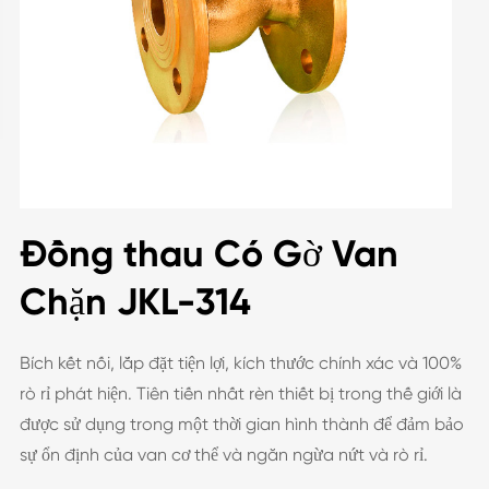
Đồng thau Có Gờ Van
Chặn JKL-314
Bích kết nối, lắp đặt tiện lợi, kích thước chính xác và 100%
rò rỉ phát hiện. Tiên tiến nhất rèn thiết bị trong thế giới là
được sử dụng trong một thời gian hình thành để đảm bảo
sự ổn định của van cơ thể và ngăn ngừa nứt và rò rỉ.