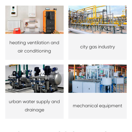
heating ventilation and
city gas industry
air conditioning
urban water supply and
mechanical equipment
drainage