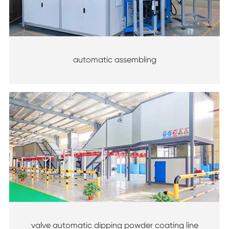
automatic assembling
valve automatic dipping powder coating line