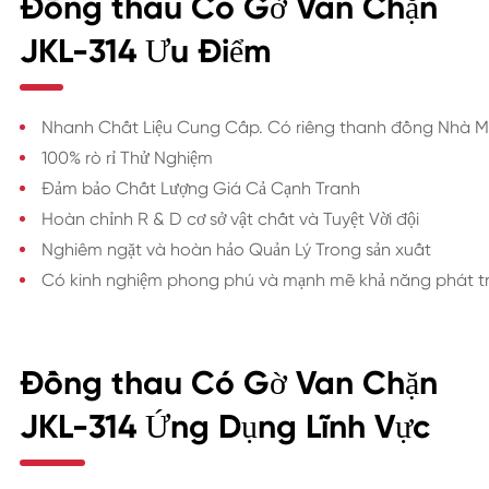
Đồng thau Có Gờ Van Chặn
JKL-314 Ưu Điểm
Nhanh Chất Liệu Cung Cấp. Có riêng thanh đồng Nhà 
100% rò rỉ Thử Nghiệm
Đảm bảo Chất Lượng Giá Cả Cạnh Tranh
Hoàn chỉnh R & D cơ sở vật chất và Tuyệt Vời đội
Nghiêm ngặt và hoàn hảo Quản Lý Trong sản xuất
Có kinh nghiệm phong phú và mạnh mẽ khả năng phát tr
Đồng thau Có Gờ Van Chặn
JKL-314 Ứng Dụng Lĩnh Vực