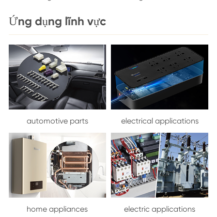
Ứng dụng lĩnh vực
automotive parts
electrical applications
home appliances
electric applications