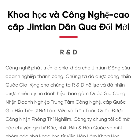
Khoa học và Công Nghệ-cao
cấp Jintian Dẫn Qua Đổi Mới
R & D
Công nghệ phát triển là chìa khóa cho Jintian Đồng của
doanh nghiệp thành công. Chúng ta đã được công nhận
Quốc Gia-rộng cho chúng ta R & D nỗ lực và đã nhận
được nhiều uy tín danh hiệu, bao gồm Quốc Gia Công
Nhận Doanh Nghiệp Trung Tâm Công Nghệ, cấp Quốc
Gia Hậu Tiến sĩ Nơi Làm Việc và Trên Toàn Quốc Được
Công Nhận Phòng Thí Nghiệm. Công ty chúng tôi đã mời
các chuyên gia từ Đức, nhật Bản & Hàn Quốc và một
nhóm các nhà khoa học từ Viện Hàn Lâm Khoa Học