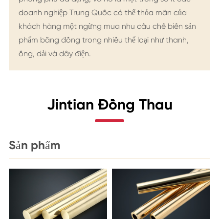
doanh nghiệp Trung Quốc có thể thỏa mãn của
khách hàng một ngừng mua nhu cầu chế biến sản
phẩm bằng đồng trong nhiều thể loại như thanh,
ống, dải và dây điện.
Jintian Đồng Thau
Sản phẩm