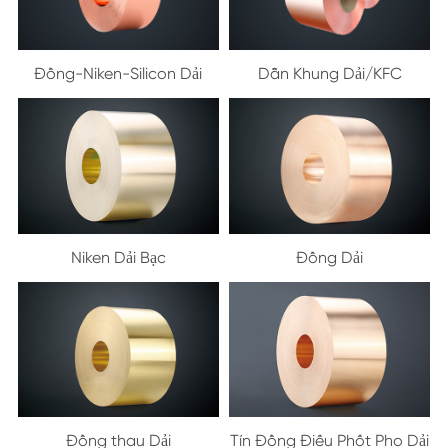
Đồng-Niken-Silicon Dải
Dẫn Khung Dải/KFC
Niken Dải Bạc
Đồng Dải
Đồng thau Dải
Tín Đồng Điếu Phốt Pho Dải