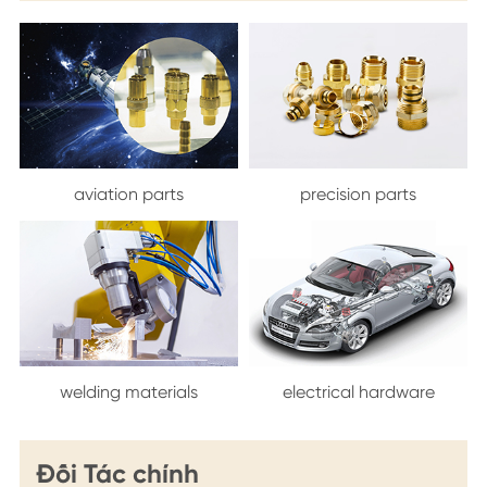
aviation parts
precision parts
welding materials
electrical hardware
Đối Tác chính