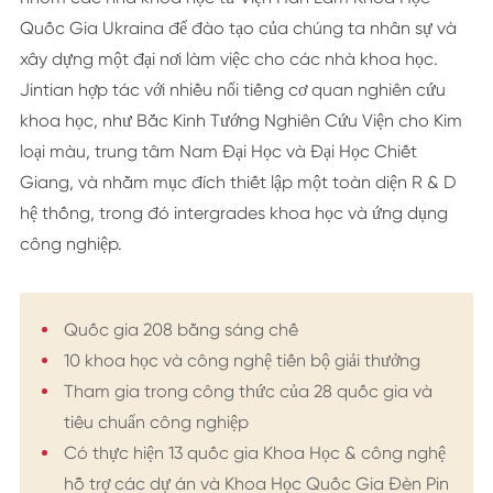
Quốc Gia Ukraina để đào tạo của chúng ta nhân sự và
xây dựng một đại nơi làm việc cho các nhà khoa học.
Jintian hợp tác với nhiều nổi tiếng cơ quan nghiên cứu
khoa học, như Bắc Kinh Tướng Nghiên Cứu Viện cho Kim
loại màu, trung tâm Nam Đại Học và Đại Học Chiết
Giang, và nhằm mục đích thiết lập một toàn diện R & D
hệ thống, trong đó intergrades khoa học và ứng dụng
công nghiệp.
Quốc gia 208 bằng sáng chế
10 khoa học và công nghệ tiến bộ giải thưởng
Tham gia trong công thức của 28 quốc gia và
tiêu chuẩn công nghiệp
Có thực hiện 13 quốc gia Khoa Học & công nghệ
hỗ trợ các dự án và Khoa Học Quốc Gia Đèn Pin