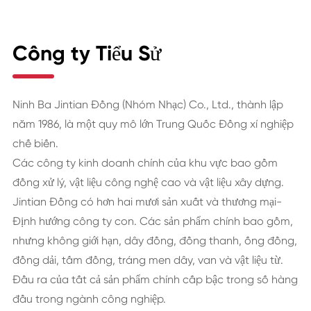
Công ty Tiểu Sử
Ninh Ba Jintian Đồng (Nhóm Nhạc) Co., Ltd., thành lập
năm 1986, là một quy mô lớn Trung Quốc Đồng xí nghiệp
chế biến.
Các công ty kinh doanh chính của khu vực bao gồm
đồng xử lý, vật liệu công nghệ cao và vật liệu xây dựng.
Jintian Đồng có hơn hai mươi sản xuất và thương mại-
Định hướng công ty con. Các sản phẩm chính bao gồm,
nhưng không giới hạn, dây đồng, đồng thanh, ống đồng,
đồng dải, tấm đồng, tráng men dây, van và vật liệu từ.
Đầu ra của tất cả sản phẩm chính cấp bậc trong số hàng
đầu trong ngành công nghiệp.