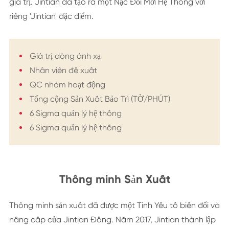
giá trị. Jintian đã tạo ra một Nạc Đổi Mới Hệ Thống với
riêng 'Jintian' đặc điểm.
Giá trị dòng ánh xạ
Nhân viên đề xuất
QC nhóm hoạt động
Tổng cộng Sản Xuất Bảo Trì (TỜ/PHÚT)
6 Sigma quản lý hệ thống
6 Sigma quản lý hệ thống
Thông minh Sản Xuất
Thông minh sản xuất đã được một Tinh Yếu tố biến đổi và
nâng cấp của Jintian Đồng. Năm 2017, Jintian thành lập