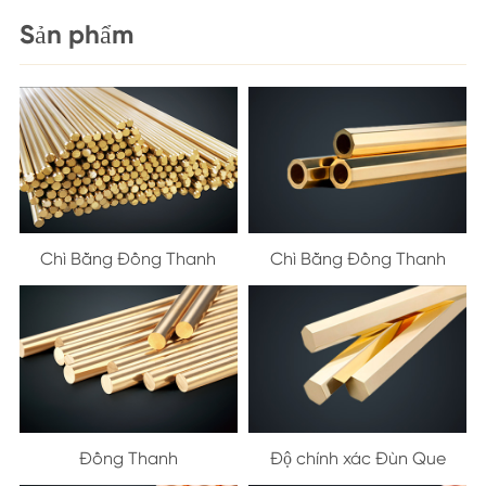
Sản phẩm
Chì Bằng Đồng Thanh
Chì Bằng Đồng Thanh
Đồng Thanh
Độ chính xác Đùn Que