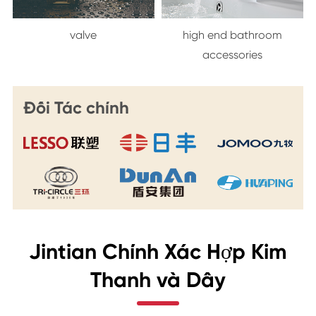
valve
high end bathroom
accessories
Đối Tác chính
Jintian Chính Xác Hợp Kim
Thanh và Dây