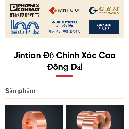
Jintian Độ Chính Xác Cao
Đồng Dải
Sản phẩm