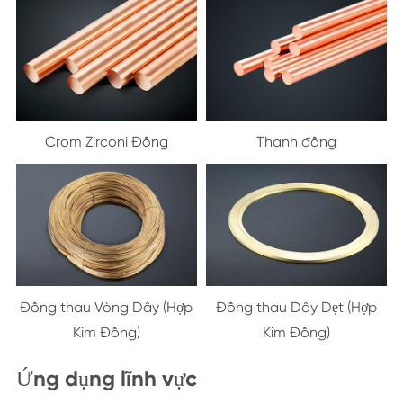
Crom Zirconi Đồng
Thanh đồng
Đồng thau Vòng Dây (Hợp
Đồng thau Dây Dẹt (Hợp
Kim Đồng)
Kim Đồng)
Ứng dụng lĩnh vực