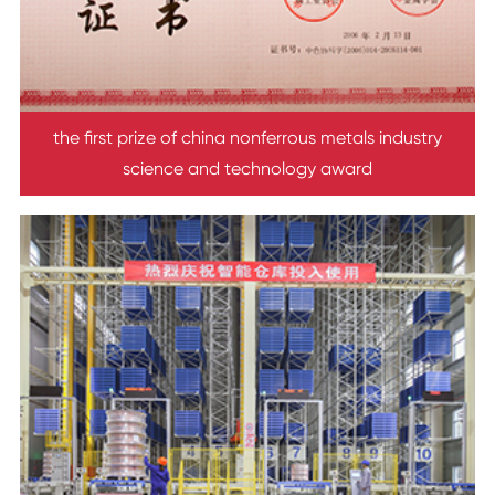
the first prize of china nonferrous metals industry
science and technology award