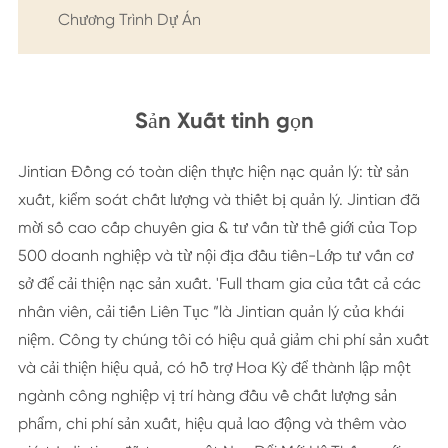
Chương Trình Dự Án
Sản Xuất tinh gọn
Jintian Đồng có toàn diện thực hiện nạc quản lý: từ sản
xuất, kiểm soát chất lượng và thiết bị quản lý. Jintian đã
mời số cao cấp chuyên gia & tư vấn từ thế giới của Top
500 doanh nghiệp và từ nội địa đầu tiên-Lớp tư vấn cơ
sở để cải thiện nạc sản xuất. 'Full tham gia của tất cả các
nhân viên, cải tiến Liên Tục ”là Jintian quản lý của khái
niệm. Công ty chúng tôi có hiệu quả giảm chi phí sản xuất
và cải thiện hiệu quả, có hỗ trợ Hoa Kỳ để thành lập một
ngành công nghiệp vị trí hàng đầu về chất lượng sản
phẩm, chi phí sản xuất, hiệu quả lao động và thêm vào