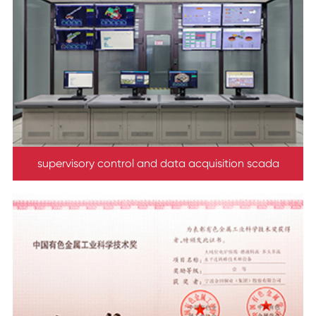
supervisory control and data acquisition scada