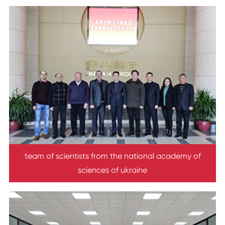
team of scientists from the national academy of
sciences of ukraine