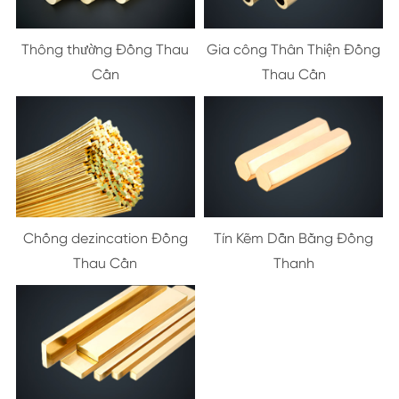
Thông thường Đồng Thau
Gia công Thân Thiện Đồng
Cần
Thau Cần
Chống dezincation Đồng
Tín Kẽm Dẫn Bằng Đồng
Thau Cần
Thanh