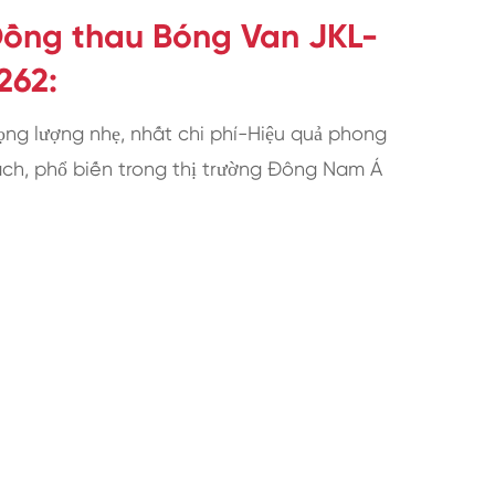
ồng thau Bóng Van JKL-
262:
ọng lượng nhẹ, nhất chi phí-Hiệu quả phong
ch, phổ biến trong thị trường Đông Nam Á