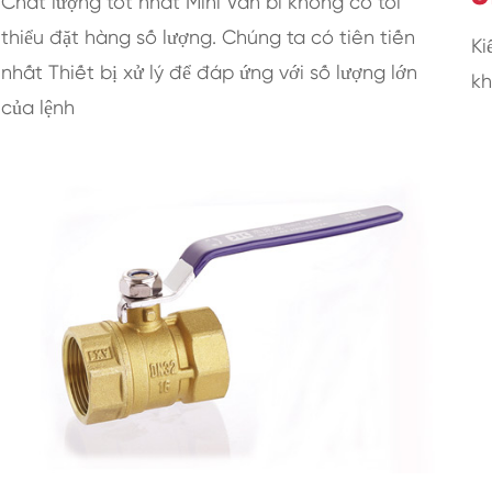
Chất lượng tốt nhất Mini Van bi không có tối
thiểu đặt hàng số lượng. Chúng ta có tiên tiến
Ki
nhất Thiết bị xử lý để đáp ứng với số lượng lớn
kh
của lệnh