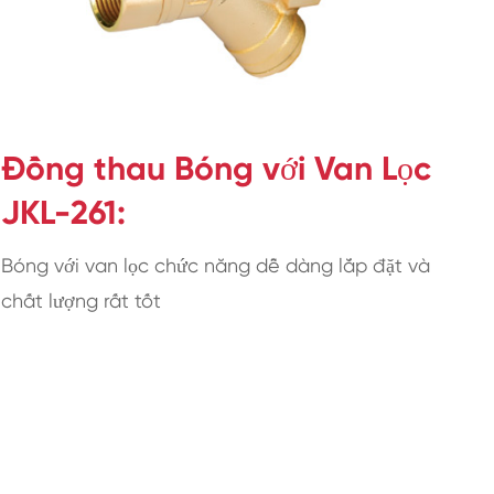
Đồng thau Bóng với Van Lọc
JKL-261:
Bóng với van lọc chức năng dễ dàng lắp đặt và
chất lượng rất tốt