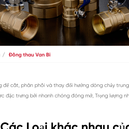
g
Đồng thau Van Bi
ng để cắt, phân phối và thay đổi hướng dòng chảy trung
ợc đặc trưng bởi nhanh chóng đóng mở, Trọng lượng nh
Các Loại khác nhau củ