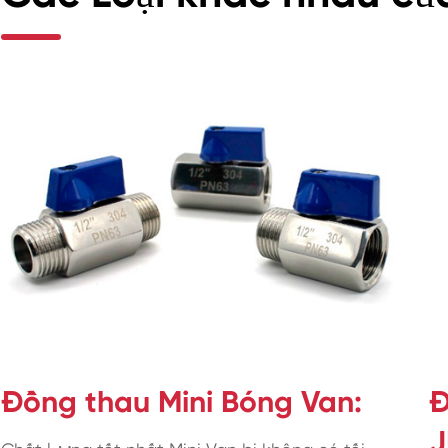
Đồng thau Mini Bóng Van:
Đ
J