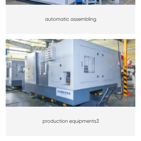
automatic assembling
production equipments3