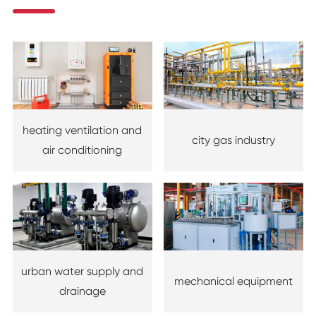
heating ventilation and
city gas industry
air conditioning
urban water supply and
mechanical equipment
drainage