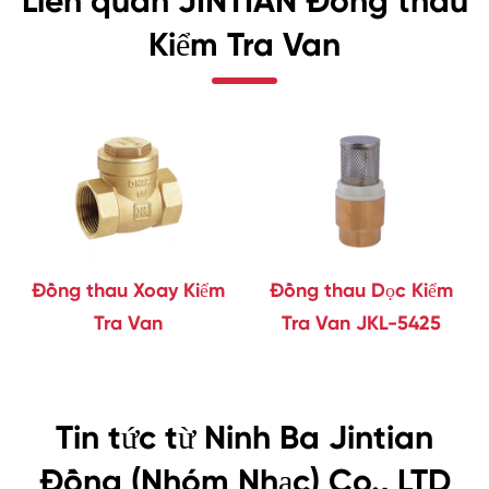
Liên quan JINTIAN Đồng thau
Kiểm Tra Van
Đồng thau Xoay Kiểm
Đồng thau Dọc Kiểm
Tra Van
Tra Van JKL-5425
Tin tức từ Ninh Ba Jintian
Đồng (Nhóm Nhạc) Co., LTD