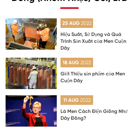
25 AUG
2022
Hiệu Suất, Sử Dụng và Quá
Trình Sản Xuất của Men Cuộn
Dây
18 AUG
2022
Giới Thiệu sản phẩm của Men
Cuộn Dây
11 AUG
2022
Là Men Cách Điện Giống Như
Dây Đồng?