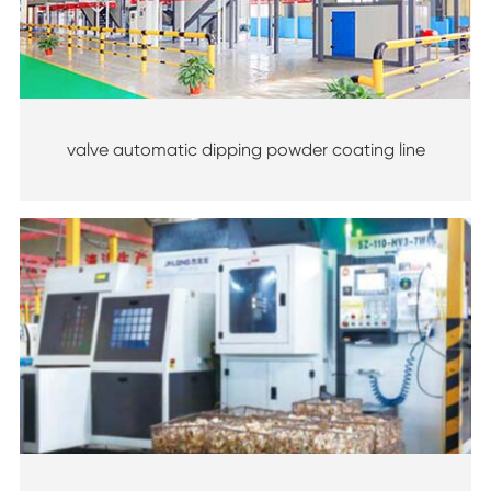
valve automatic dipping powder coating line