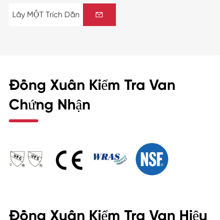
Lấy MỘT Trích Dẫn

Đồng Xuân Kiểm Tra Van
Chứng Nhận
Đồng Xuân Kiểm Tra Van Hiệu