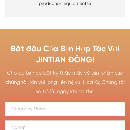
production equipments5
Bắt đầu Của Bạn Hợp Tác Với
JINTIAN ĐỒNG!
Cho dù bạn có bất kỳ thắc mắc về sản phẩm của
chúng tôi, xin vui lòng liên hệ với Hoa Kỳ, Chúng tôi
sẽ trả lời ngay khi có thể.