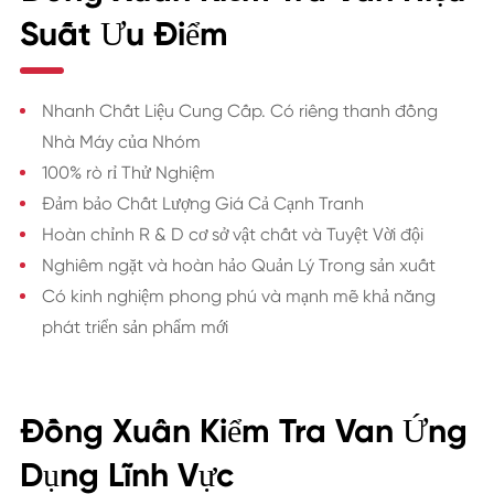
Suất Ưu Điểm
Nhanh Chất Liệu Cung Cấp. Có riêng thanh đồng
Nhà Máy của Nhóm
100% rò rỉ Thử Nghiệm
Đảm bảo Chất Lượng Giá Cả Cạnh Tranh
Hoàn chỉnh R & D cơ sở vật chất và Tuyệt Vời đội
Nghiêm ngặt và hoàn hảo Quản Lý Trong sản xuất
Có kinh nghiệm phong phú và mạnh mẽ khả năng
phát triển sản phẩm mới
Đồng Xuân Kiểm Tra Van Ứng
Dụng Lĩnh Vực