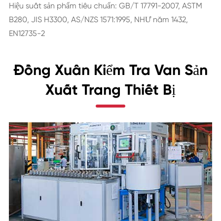
Hiệu suất sản phẩm tiêu chuẩn: GB/T 17791-2007, ASTM
B280, JIS H3300, AS/NZS 1571:1995, NHƯ năm 1432,
EN12735-2
Đồng Xuân Kiểm Tra Van Sản
Xuất Trang Thiết Bị