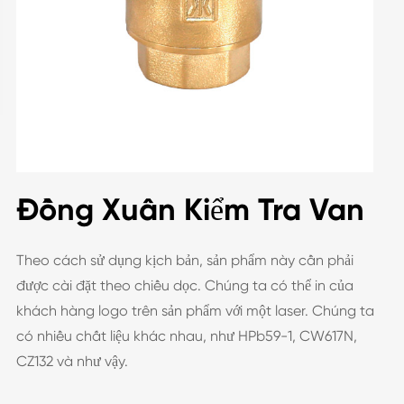
Đồng Xuân Kiểm Tra Van
Theo cách sử dụng kịch bản, sản phẩm này cần phải
được cài đặt theo chiều dọc. Chúng ta có thể in của
khách hàng logo trên sản phẩm với một laser. Chúng ta
có nhiều chất liệu khác nhau, như HPb59-1, CW617N,
CZ132 và như vậy.