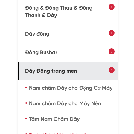
Đồng & Đồng Thau & Đồng

Thanh & Dây
Dây đồng

Đồng Busbar

Dây Đồng tráng men

Nam châm Dây cho Động Cơ Máy
Nam châm Dây cho Máy Nén
Tấm Nam Châm Dây