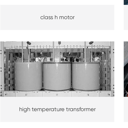
class h motor
high temperature transformer