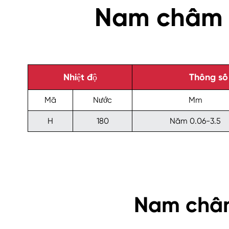
Nam châm 
Nhiệt độ
Thông số 
Mã
Nước
Mm
H
180
Năm 0.06-3.5
Nam châm