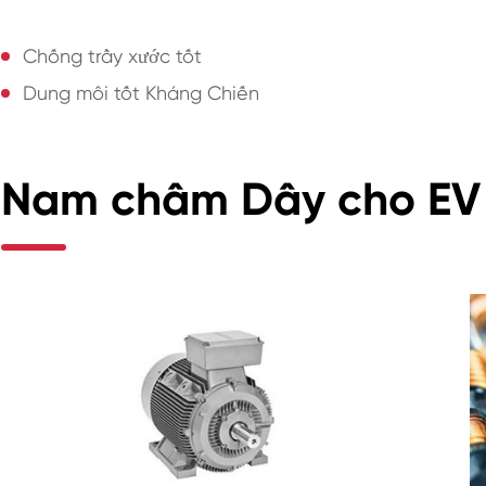
Chống trầy xước tốt
Dung môi tốt Kháng Chiến
Nam châm Dây cho EV 