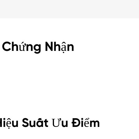
 Chứng Nhận
iệu Suất Ưu Điểm