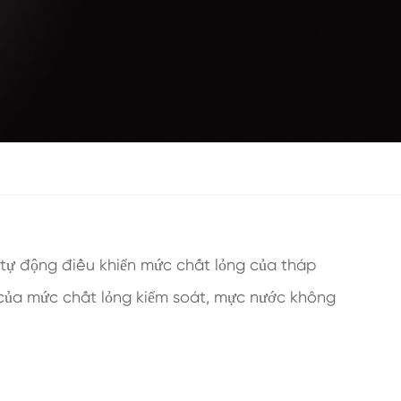
tự động điều khiển mức chất lỏng của tháp
o của mức chất lỏng kiểm soát, mực nước không