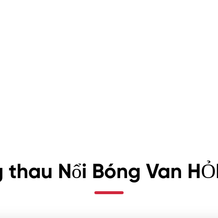
 thau Nổi Bóng Van HỎ