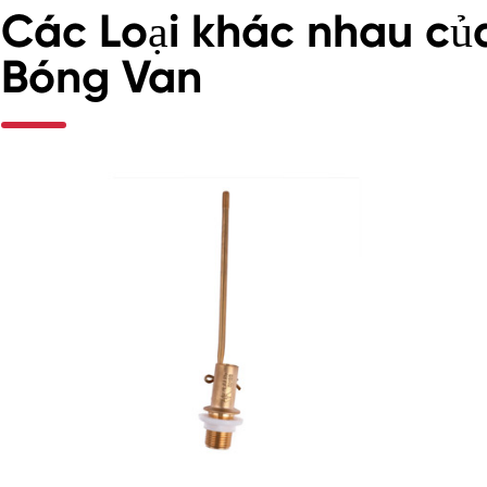
Các Loại khác nhau củ
Bóng Van