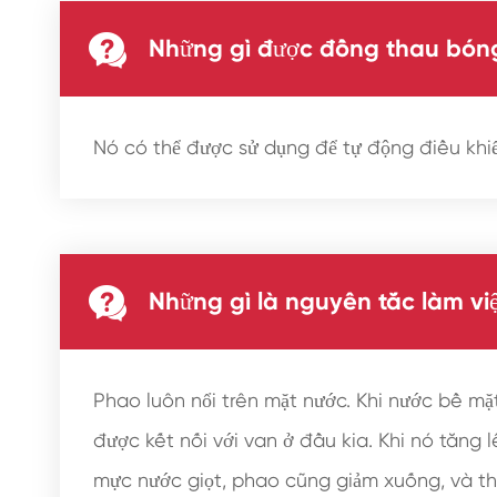

Những gì được đồng thau bón
Nó có thể được sử dụng để tự động điều khi

Những gì là nguyên tắc làm vi
Phao luôn nổi trên mặt nước. Khi nước bề mặt
được kết nối với van ở đầu kia. Khi nó tăng 
mực nước giọt, phao cũng giảm xuống, và th