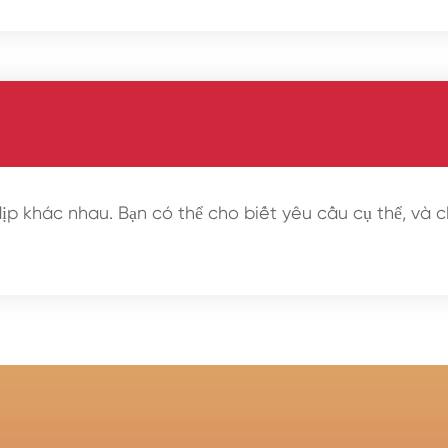
p khác nhau. Bạn có thể cho biết yêu cầu cụ thể, và c