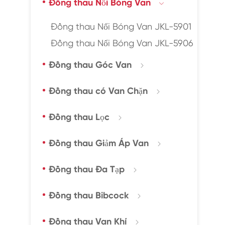
Đồng thau Nổi Bóng Van

Đồng thau Nổi Bóng Van JKL-5901
Đồng thau Nổi Bóng Van JKL-5906
Đồng thau Góc Van

Đồng thau có Van Chặn

Đồng thau Lọc

Đồng thau Giảm Áp Van

Đồng thau Đa Tạp

Đồng thau Bibcock

Đồng thau Van Khí
