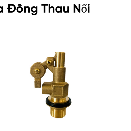
a Đồng Thau Nổi